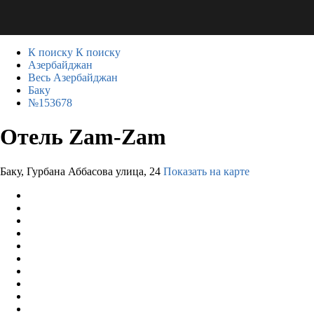
К поиску
К поиску
Азербайджан
Весь Азербайджан
Баку
№153678
Отель Zam-Zam
Баку, Гурбана Аббасова улица, 24
Показать на карте